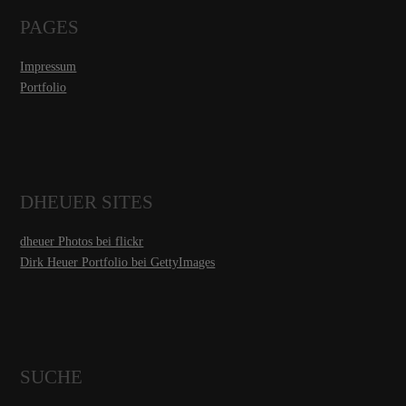
PAGES
Impressum
Portfolio
DHEUER SITES
dheuer Photos bei flickr
Dirk Heuer Portfolio bei GettyImages
SUCHE