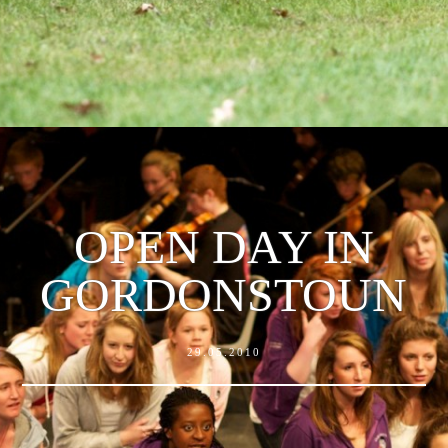
OPEN DAY IN
GORDONSTOUN
29.05.2010