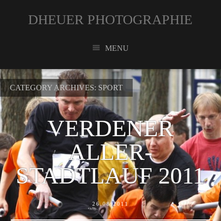
DHEUER PHOTOGRAPHIE
MENU
CATEGORY ARCHIVES:
SPORT
VERDENER
ALLER-
STADTLAUF 2011
26.08.2011