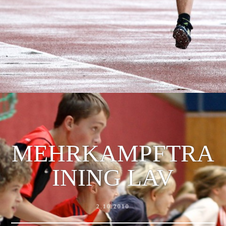
MEHRKAMPFTRA
INING LAV
2.10.2010