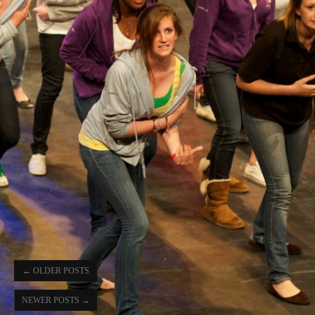
←
OLDER POSTS
NEWER POSTS
→