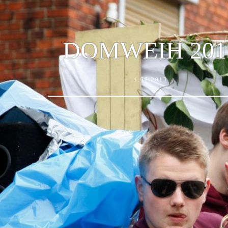
DOMWEIH 201
1.06.2013