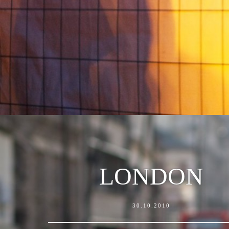
LONDON
30.10.2010