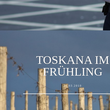
TOSKANA IM
FRÜHLING
26.03.2010