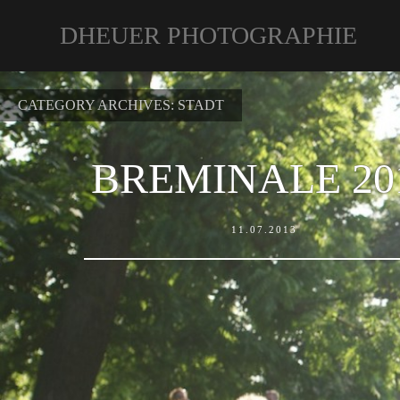
DHEUER PHOTOGRAPHIE
CATEGORY ARCHIVES:
STADT
BREMINALE 20
11.07.2013