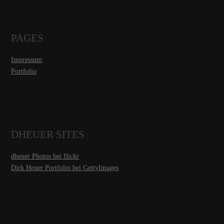
PAGES
Impressum
Portfolio
DHEUER SITES
dheuer Photos bei flickr
Dirk Heuer Portfolio bei GettyImages