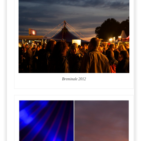
Breminale 2012