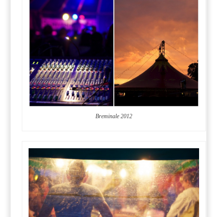
Breminale 2012