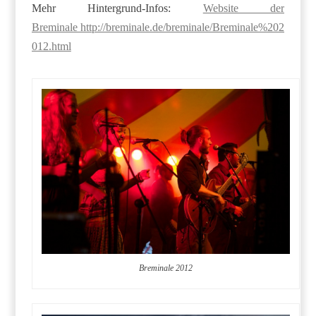
Mehr Hintergrund-Infos:
Website der
Breminale http://breminale.de/breminale/Breminale%202
012.html
Breminale 2012