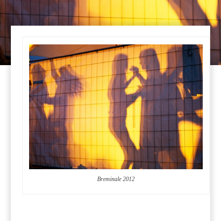
Breminale 2012