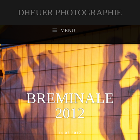
DHEUER PHOTOGRAPHIE
MENU
BREMINALE
2012
14.07.2012