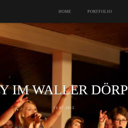
HOME
PORTFOLIO
Y IM WALLER DÖR
15.07.2012