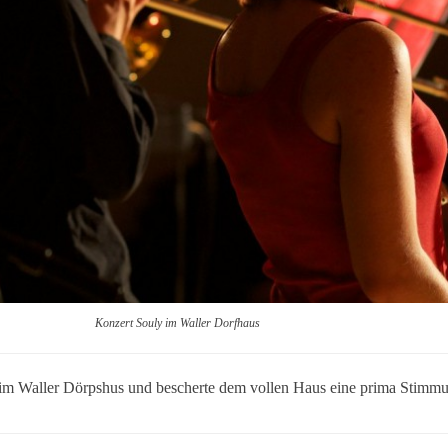
Konzert Souly im Waller Dorfhaus
e im Waller Dörpshus und bescherte dem vollen Haus eine prima Stimm