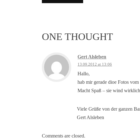
ONE THOUGHT
Gert Alsleben
13.09.2012 at 13:06
Hallo,
hab mir gerade dioe Fotos vom
Macht Spaß – sie wind wirklic
Viele Grüße von der ganzen B
Gert Alsleben
Comments are closed.