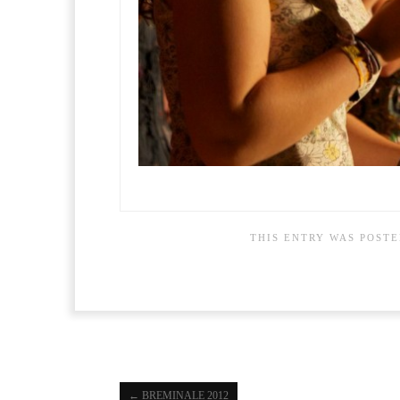
THIS ENTRY WAS POST
←
BREMINALE 2012