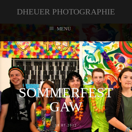
DHEUER PHOTOGRAPHIE
MENU
SOMMERFEST
GAW
19.07.2012