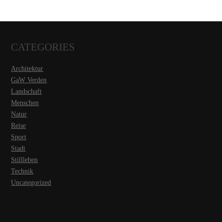
CATEGORIES
Architektur
GaW Verden
Landschaft
Menschen
Natur
Reise
Sport
Stadt
Stillleben
Technik
Uncategorized