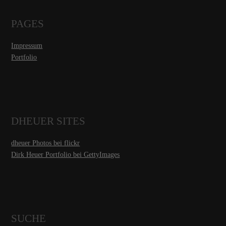
PAGES
Impressum
Portfolio
DHEUER SITES
dheuer Photos bei flickr
Dirk Heuer Portfolio bei GettyImages
SUCHE