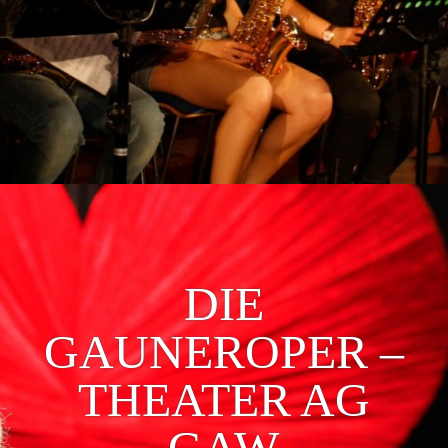
DIE
GAUNEROPER –
THEATER AG
GAW