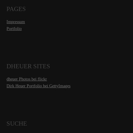
PAGES
Impressum
Portfolio
DHEUER SITES
dheuer Photos bei flickr
Dirk Heuer Portfolio bei GettyImages
SUCHE