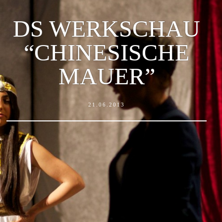
DS WERKSCHAU
“CHINESISCHE
MAUER”
21.06.2013