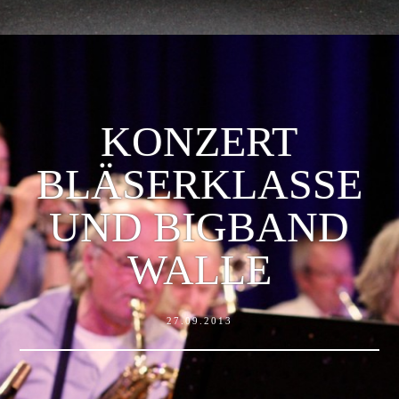
KONZERT
BLÄSERKLASSE
UND BIGBAND
WALLE
27.09.2013