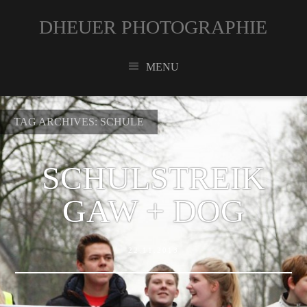
DHEUER PHOTOGRAPHIE
MENU
TAG ARCHIVES:
SCHULE
SCHULSTREIK
GAW + DOG
22.11.2013