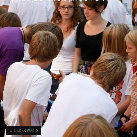
←
OLDER POSTS