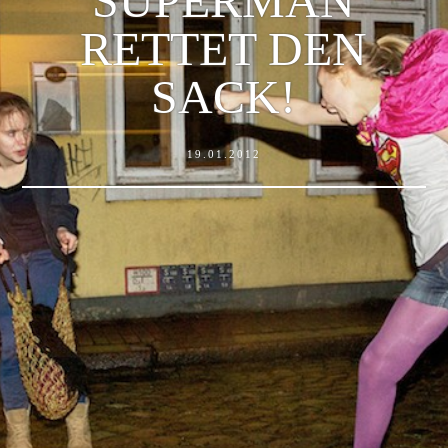
SUPERMAN
RETTET DEN
SACK!
19.01.2012