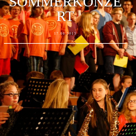
SOMMERKONZE
RT
17.06.2013