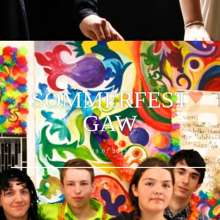
SOMMERFEST
GAW
19.07.2012