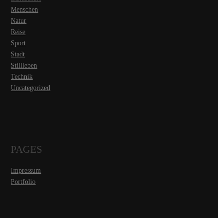
Menschen
Natur
Reise
Sport
Stadt
Stillleben
Technik
Uncategorized
PAGES
Impressum
Portfolio