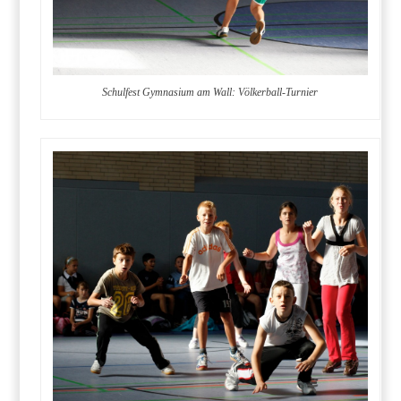
Schulfest Gymnasium am Wall: Völkerball-Turnier