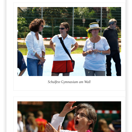
Schulfest Gymnasium am Wall