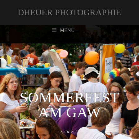
DHEUER PHOTOGRAPHIE
MENU
SOMMERFEST
AM GAW
13.08.2010