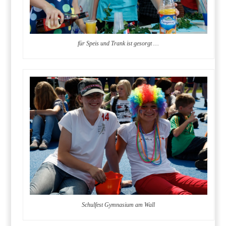
für Speis und Trank ist gesorgt …
Schulfest Gymnasium am Wall