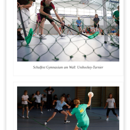
Schulfest Gymnasium am Wall: Unihockey-Turnier