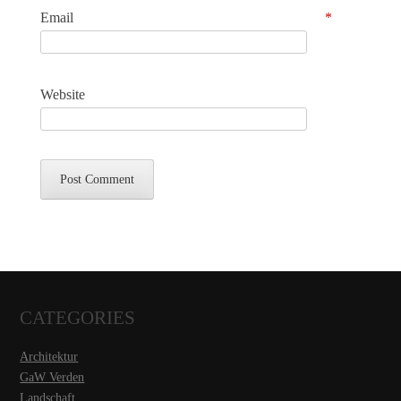
Email
*
Website
CATEGORIES
Architektur
GaW Verden
Landschaft