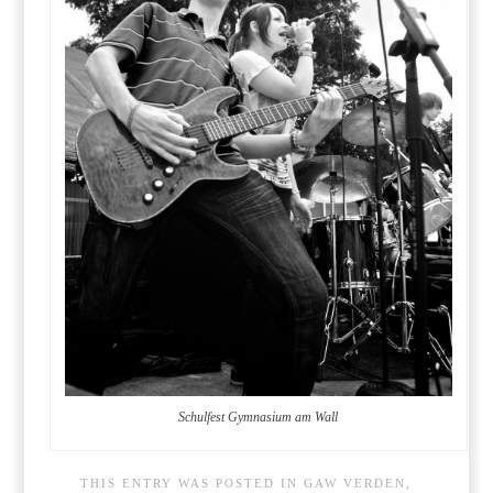
Schulfest Gymnasium am Wall
THIS ENTRY WAS POSTED IN
GAW VERDEN
,