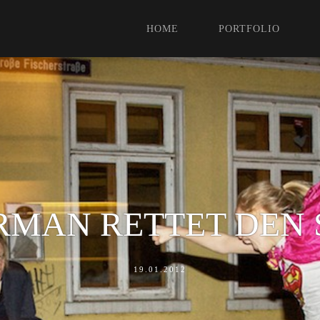
HOME
PORTFOLIO
RMAN RETTET DEN 
19.01.2012