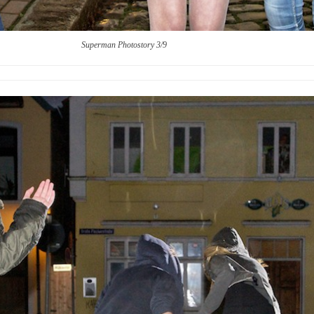
Superman Photostory 3/9