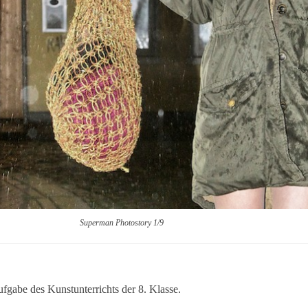
Superman Photostory 1/9
fgabe des Kunstunterrichts der 8. Klasse.