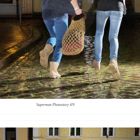
Superman Photostory 4/9