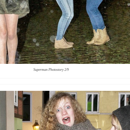
Superman Photostory 2/9