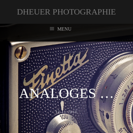
DHEUER PHOTOGRAPHIE
MENU
ANALOGES …
12.11.2011