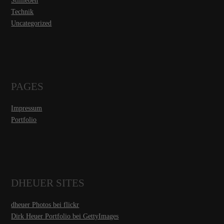
Stillleben
Technik
Uncategorized
PAGES
Impressum
Portfolio
DHEUER SITES
dheuer Photos bei flickr
Dirk Heuer Portfolio bei GettyImages