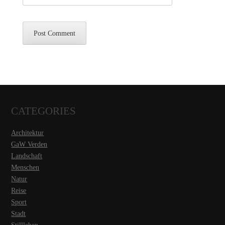
CATEGORIES
Architektur
GaW Verden
Landschaft
Menschen
Natur
Reise
Sport
Stadt