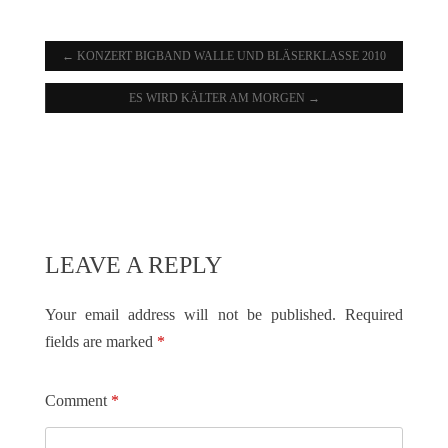
←
KONZERT BIGBAND WALLE UND BLÄSERKLASSE 2010
ES WIRD KÄLTER AM MORGEN
→
LEAVE A REPLY
Your email address will not be published.
Required
fields are marked
*
Comment
*