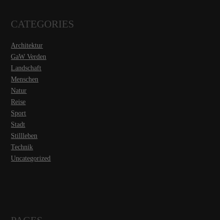
CATEGORIES
Architektur
GaW Verden
Landschaft
Menschen
Natur
Reise
Sport
Stadt
Stillleben
Technik
Uncategorized