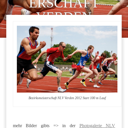
ERSCHAFT
VERDEN
20.05.2012
Bezirksmeisterschaft NLV Verden 2012 Start 100 m Lauf
mehr Bilder gibts => in der
Photogalerie NLV