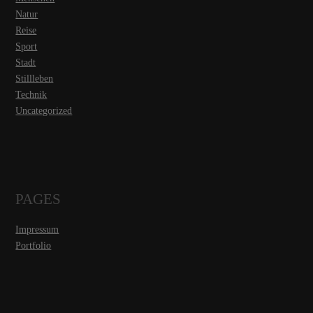
Natur
Reise
Sport
Stadt
Stillleben
Technik
Uncategorized
PAGES
Impressum
Portfolio