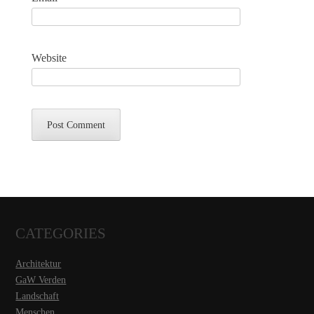
Website
CATEGORIES
Architektur
GaW Verden
Landschaft
Menschen