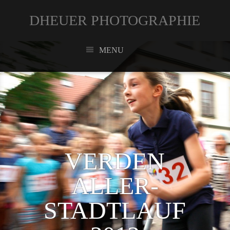
DHEUER PHOTOGRAPHIE
MENU
VERDEN
ALLER-
STADTLAUF